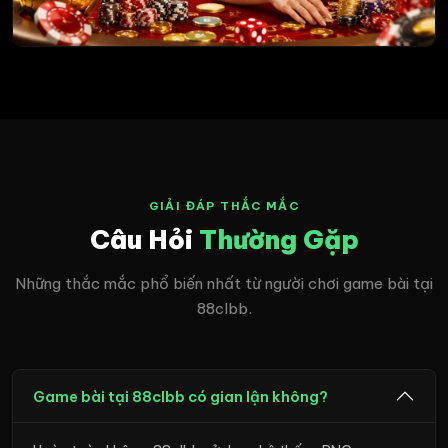
GIẢI ĐÁP THẮC MẮC
Câu Hỏi
Thường Gặp
Những thắc mắc phổ biến nhất từ người chơi game bài tại
88clbb.
Game bài tại 88clbb có gian lận không?