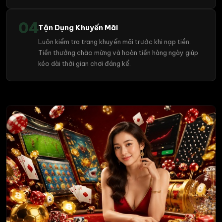
04
Tận Dụng Khuyến Mãi
Luôn kiểm tra trang khuyến mãi trước khi nạp tiền.
Tiền thưởng chào mừng và hoàn tiền hàng ngày giúp
kéo dài thời gian chơi đáng kể.