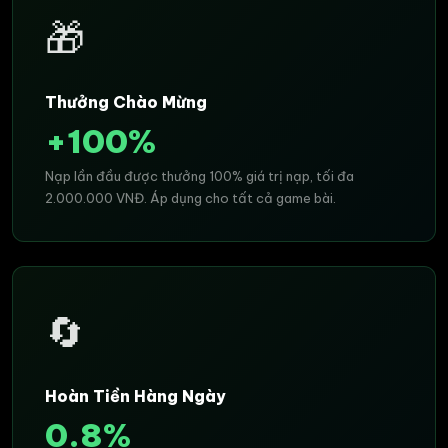
🎁
Thưởng Chào Mừng
+100%
Nạp lần đầu được thưởng 100% giá trị nạp, tối đa
2.000.000 VNĐ. Áp dụng cho tất cả game bài.
🔄
Hoàn Tiền Hàng Ngày
0.8%