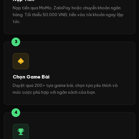
Nạp tiền qua MoMo, ZaloPay hoặc chuyển khoản ngân
hàng. Tối thiểu 50.000 VNĐ, tiền vào tài khoản ngay lập
tức.
3
Chọn Game Bài
Duyệt qua 200+ tựa game bài, chọn tựa yêu thích và
mức cược phù hợp với ngân sách của bạn.
4