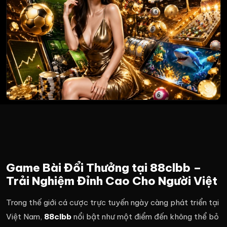
Game Bài Đổi Thưởng tại 88clbb –
Trải Nghiệm Đỉnh Cao Cho Người Việt
Trong thế giới cá cược trực tuyến ngày càng phát triển tại
Việt Nam,
88clbb
nổi bật như một điểm đến không thể bỏ