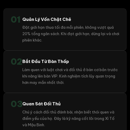
01
Quản Lý Vốn Chặt Chẽ
Đặt giới hạn thua tối đa mỗi phiên, không vượt quá
20% tổng ngân sách. Khi đạt giới hạn, dừng lại và chơi
phiên khác.
02
Bắt Đầu Từ Bàn Thấp
Làm quen với luật chơi và đối thủ ở bàn cơ bản trước
khi nâng lên bàn VIP. Kinh nghiệm tích lũy quan trọng
hơn may mắn nhất thời.
03
Quan Sát Đối Thủ
Chú ý cách đối thủ đánh bài, nhận biết thói quen và
điểm yếu của họ. Đây là kỹ năng cốt lõi trong Xì Tố
và Mậu Binh.