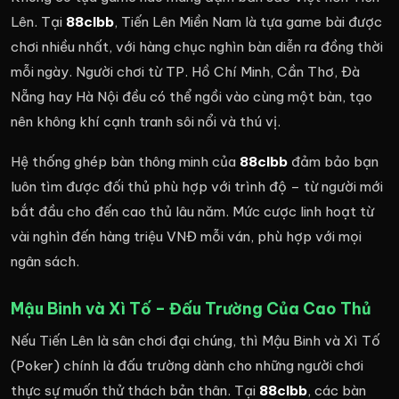
Lên. Tại
88clbb
, Tiến Lên Miền Nam là tựa game bài được
chơi nhiều nhất, với hàng chục nghìn bàn diễn ra đồng thời
mỗi ngày. Người chơi từ TP. Hồ Chí Minh, Cần Thơ, Đà
Nẵng hay Hà Nội đều có thể ngồi vào cùng một bàn, tạo
nên không khí cạnh tranh sôi nổi và thú vị.
Hệ thống ghép bàn thông minh của
88clbb
đảm bảo bạn
luôn tìm được đối thủ phù hợp với trình độ – từ người mới
bắt đầu cho đến cao thủ lâu năm. Mức cược linh hoạt từ
vài nghìn đến hàng triệu VNĐ mỗi ván, phù hợp với mọi
ngân sách.
Mậu Binh và Xì Tố – Đấu Trường Của Cao Thủ
Nếu Tiến Lên là sân chơi đại chúng, thì Mậu Binh và Xì Tố
(Poker) chính là đấu trường dành cho những người chơi
thực sự muốn thử thách bản thân. Tại
88clbb
, các bàn