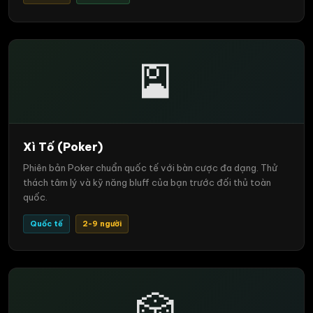
🎴
Xì Tố (Poker)
Phiên bản Poker chuẩn quốc tế với bàn cược đa dạng. Thử
thách tâm lý và kỹ năng bluff của bạn trước đối thủ toàn
quốc.
Quốc tế
2-9 người
🎲