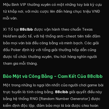
Mậu Binh VIP thường xuyên có mặt những tay bài kỳ cựu
từ khắp nơi, với mức cược lên đến hàng chục triệu VNĐ
mỗi ván.
Xì Tố tại
88clbb
được vận hành theo chuẩn Texas
Hold'em quốc tế, với hệ thống anti-cheat tiên tiến đảm
bảo mọi ván bài đều công bằng và minh bạch. Các giải
đấu Poker định kỳ với tổng giải thưởng hấp dẫn cũng
được tổ chức thường xuyên, thu hút hàng nghìn người
tham gia mỗi tháng.
Bảo Mật và Công Bằng – Cam Kết Của 88clbb
Một trong những lo ngại lớn nhất của người chơi game bài
trực tuyến là tính công bằng.
88clbb
giải quyết điều này
bằng hệ thống RNG (Random Number Generator) được
kiểm định độc lập, đảm bảo mọi lá bài được chia hoàn