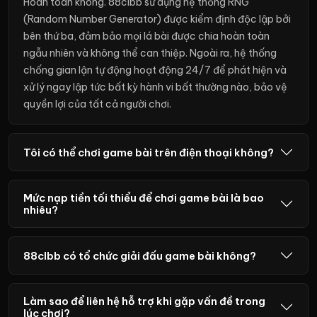
Hoàn toàn không. 88clbb sử dụng hệ thống RNG
(Random Number Generator) được kiểm định độc lập bởi
bên thứ ba, đảm bảo mọi lá bài được chia hoàn toàn
ngẫu nhiên và không thể can thiệp. Ngoài ra, hệ thống
chống gian lận tự động hoạt động 24/7 để phát hiện và
xử lý ngay lập tức bất kỳ hành vi bất thường nào, bảo vệ
quyền lợi của tất cả người chơi.
Tôi có thể chơi game bài trên điện thoại không?
Mức nạp tiền tối thiểu để chơi game bài là bao
nhiêu?
88clbb có tổ chức giải đấu game bài không?
Làm sao để liên hệ hỗ trợ khi gặp vấn đề trong
lúc chơi?