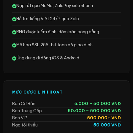
Nạp rút qua MoMo, ZaloPay siêu nhanh
Hỗ trợ tiếng Việt 24/7 qua Zalo
RNG được kiểm định, đảm bảo công bằng
Mã hóa SSL 256-bit toàn bộ giao dịch
Ứng dụng di động iOS & Android
MỨC CƯỢC LINH HOẠT
Bàn Cơ Bản
5.000 – 50.000 VNĐ
Bàn Trung Cấp
50.000 – 500.000 VNĐ
Bàn VIP
500.000+ VNĐ
Nạp tối thiểu
50.000 VNĐ